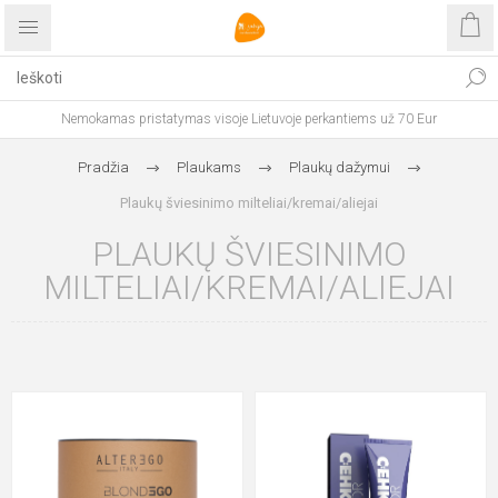
Nemokamas pristatymas visoje Lietuvoje perkantiems už 70 Eur
Pradžia
Plaukams
Plaukų dažymui
Plaukų šviesinimo milteliai/kremai/aliejai
PLAUKŲ ŠVIESINIMO
MILTELIAI/KREMAI/ALIEJAI