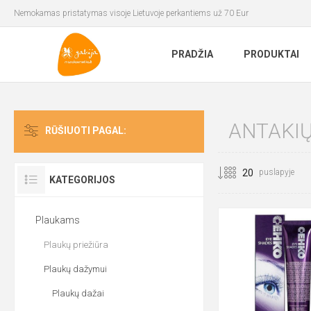
Nemokamas pristatymas visoje Lietuvoje perkantiems už 70 Eur
PRADŽIA
PRODUKTAI
ANTAKIŲ
RŪŠIUOTI PAGAL:
puslapyje
KATEGORIJOS
Plaukams
Plaukų priežiūra
Plaukų dažymui
Plaukų dažai