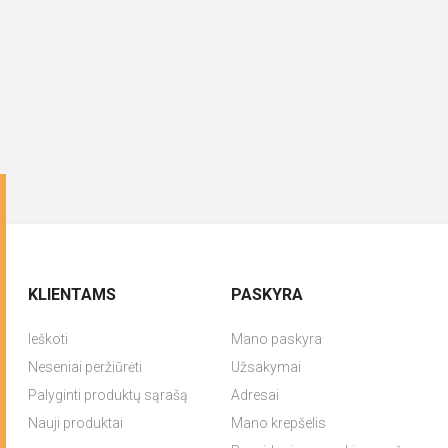
KLIENTAMS
PASKYRA
Ieškoti
Mano paskyra
Neseniai peržiūrėti
Užsakymai
Palyginti produktų sąrašą
Adresai
Nauji produktai
Mano krepšelis