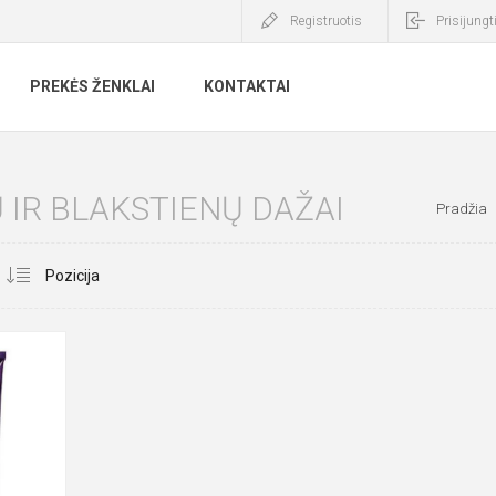
Registruotis
Prisijungt
PREKĖS ŽENKLAI
KONTAKTAI
 IR BLAKSTIENŲ DAŽAI
Pradžia