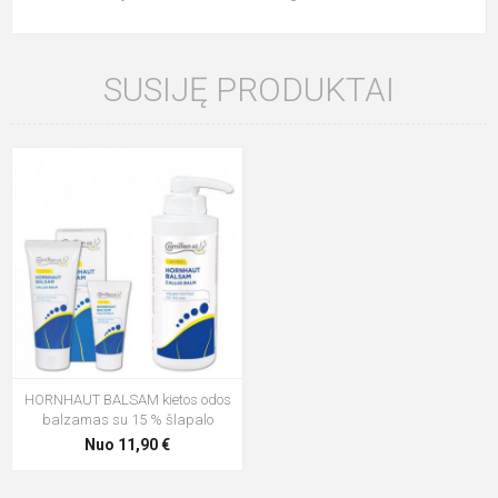
SUSIJĘ PRODUKTAI
HORNHAUT BALSAM kietos odos
balzamas su 15 % šlapalo
Nuo 11,90 €