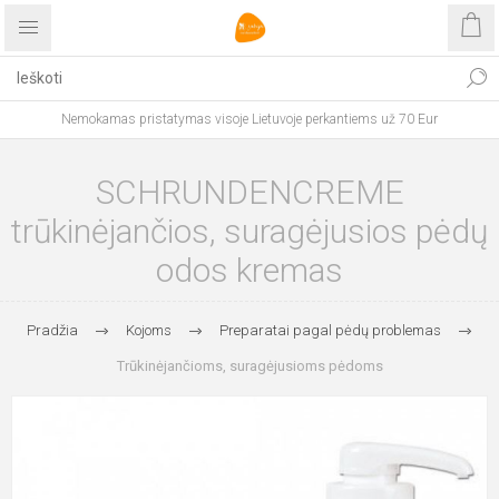
Nemokamas pristatymas visoje Lietuvoje perkantiems už 70 Eur
SCHRUNDENCREME
trūkinėjančios, suragėjusios pėdų
odos kremas
Pradžia
Kojoms
Preparatai pagal pėdų problemas
Trūkinėjančioms, suragėjusioms pėdoms