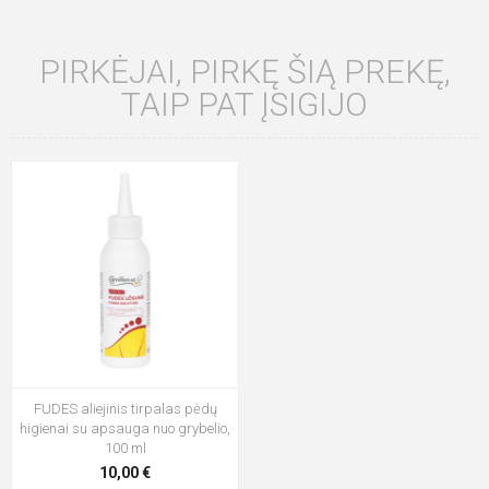
PIRKĖJAI, PIRKĘ ŠIĄ PREKĘ,
TAIP PAT ĮSIGIJO
FUDES aliejinis tirpalas pėdų
higienai su apsauga nuo grybelio,
100 ml
10,00 €