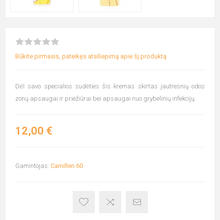
Būkite pirmasis, pateikęs atsiliepimą apie šį produktą
Dėl savo specialios sudėties šis kremas skirtas jautresnių odos
zonų apsaugai ir priežiūrai bei apsaugai nuo grybelinių infekcijų.
12,00 €
Gamintojas:
Camillen 60