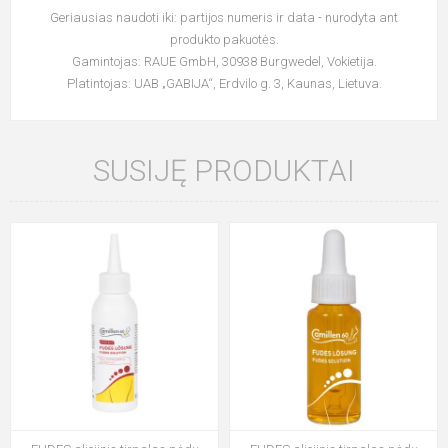
Geriausias naudoti iki: partijos numeris ir data - nurodyta ant
produkto pakuotės.
Gamintojas: RAUE GmbH, 30938 Burgwedel, Vokietija.
Platintojas: UAB „GABIJA“, Erdvilo g. 3, Kaunas, Lietuva.
SUSIJĘ PRODUKTAI