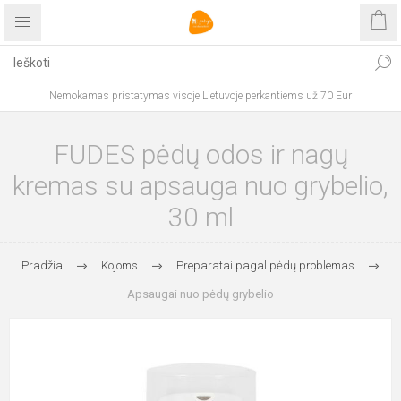
Nemokamas pristatymas visoje Lietuvoje perkantiems už 70 Eur
FUDES pėdų odos ir nagų
kremas su apsauga nuo grybelio,
30 ml
Pradžia
Kojoms
Preparatai pagal pėdų problemas
Apsaugai nuo pėdų grybelio