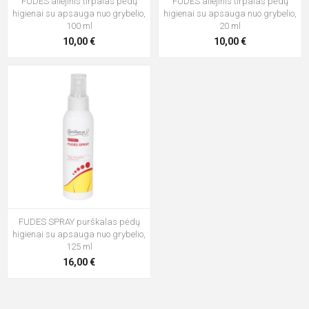
FUDES aliejinis tirpalas pėdų
FUDES aliejinis tirpalas pėdų
higienai su apsauga nuo grybelio,
higienai su apsauga nuo grybelio,
100 ml
20 ml
10,00 €
10,00 €
FUDES SPRAY purškalas pėdų
higienai su apsauga nuo grybelio,
125 ml
16,00 €