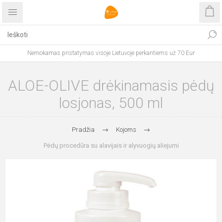
Nemokamas pristatymas visoje Lietuvoje perkantiems už 70 Eur
ALOE-OLIVE drėkinamasis pėdų
losjonas, 500 ml
Pradžia
Kojoms
Pėdų procedūra su alavijais ir alyvuogių aliejumi