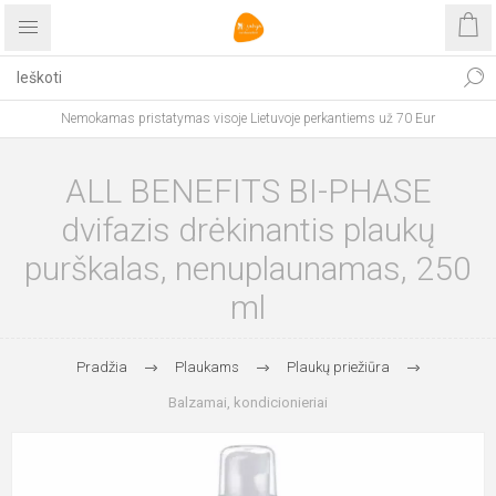
Nemokamas pristatymas visoje Lietuvoje perkantiems už 70 Eur
ALL BENEFITS BI-PHASE
dvifazis drėkinantis plaukų
purškalas, nenuplaunamas, 250
ml
Pradžia
Plaukams
Plaukų priežiūra
Balzamai, kondicionieriai