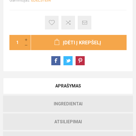
Gamintojas:
EDELSTEIN
ĮDĖTI Į KREPŠELĮ
APRAŠYMAS
INGREDIENTAI
ATSILIEPIMAI