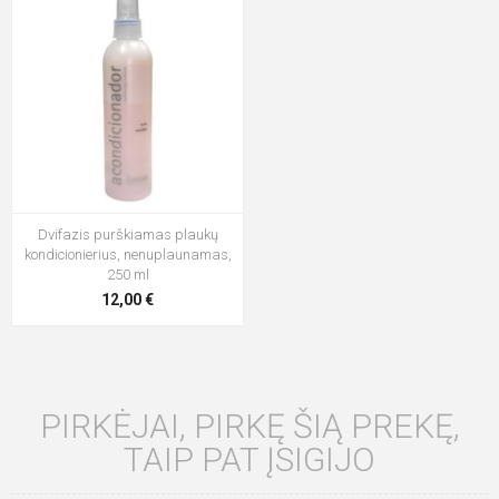
Dvifazis purškiamas plaukų
kondicionierius, nenuplaunamas,
250 ml
12,00 €
PIRKĖJAI, PIRKĘ ŠIĄ PREKĘ,
TAIP PAT ĮSIGIJO