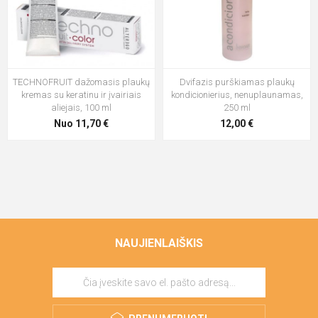
TECHNOFRUIT dažomasis plaukų
Dvifazis purškiamas plaukų
kremas su keratinu ir įvairiais
kondicionierius, nenuplaunamas,
aliejais, 100 ml
250 ml
Nuo 11,70 €
12,00 €
NAUJIENLAIŠKIS