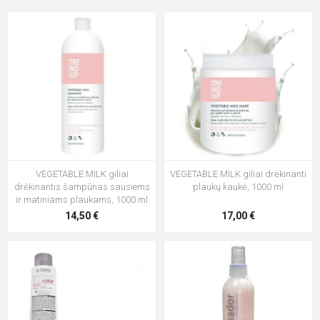
VEGETABLE MILK giliai
VEGETABLE MILK giliai drėkinanti
drėkinantis šampūnas sausiems
plaukų kaukė, 1000 ml
ir matiniams plaukams, 1000 ml
14,50 €
17,00 €